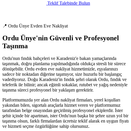
Teklif Talebinde Bulun
📍 Ordu Ünye Evden Eve Nakliyat
Ordu Ünye'nin Güvenli ve Profesyonel
Taşınma
Ordu'nun fındık bahçeleri ve Karadeniz'e bakan yamaçlarında
taşınmak, doğru planlama yapılmadığında oldukça stresli bir sürece
dönüşebilir. Ordu evden eve nakliyat hizmetimizle, eşyalarınızı
sadece bir noktadan diğerine taşımıyor, size huzurlu bir başlangıç
vadediyoruz. Doğu Karadeniz'in fındık şehri olarak Ordu, fındık ve
teleferik ile bilinir; ancak eğimli sokaklar, rutubet ve yağış nedeniyle
taşınma süreci profesyonel bir yaklaşım gerektirir.
Platformumuzda yer alan Ordu nakliyat firmaları, yerel koşulları
yakından bilen, sigortalı araçlarla hizmet veren ve platformumuz
tarafından belge onayından geçirilmiş profesyonel ekiplerdir. İster
şehir içinde bir apartman, ister Ordu'nun başka bir şehre uzun yol bir
taşınma olsun, farklı firmalardan ücretsiz teklif alarak en uygun fiyatı
ve hizmeti seçme özgürlüğüne sahip olursunuz.