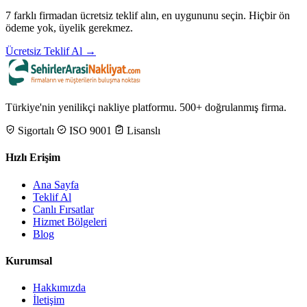
7 farklı firmadan ücretsiz teklif alın, en uygununu seçin. Hiçbir ön
ödeme yok, üyelik gerekmez.
Ücretsiz Teklif Al →
Türkiye'nin yenilikçi nakliye platformu. 500+ doğrulanmış firma.
Sigortalı
ISO 9001
Lisanslı
Hızlı Erişim
Ana Sayfa
Teklif Al
Canlı Fırsatlar
Hizmet Bölgeleri
Blog
Kurumsal
Hakkımızda
İletişim