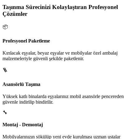
Taşınma Sürecinizi Kolaylaştıran Profesyonel
Çözümler
📦
Profesyonel Paketleme
Kırılacak eşyalar, beyaz eşyalar ve mobilyalar özel ambalaj
malzemeleriyle güvenli şekilde paketlenir.
🪜
Asansörlü Taşıma
Yüksek katlı binalarda eşyalarınız mobil asansörle pencereden
güvenle indirilip bindirilir.
🔧
Montaj - Demontaj
Mobilyalarınızın sökülüp yeni evde kurulması uzman ustalar