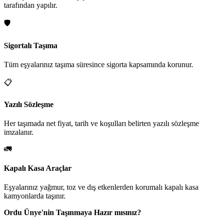
tarafından yapılır.
🛡️
Sigortalı Taşıma
Tüm eşyalarınız taşıma süresince sigorta kapsamında korunur.
📋
Yazılı Sözleşme
Her taşımada net fiyat, tarih ve koşulları belirten yazılı sözleşme
imzalanır.
🚛
Kapalı Kasa Araçlar
Eşyalarınız yağmur, toz ve dış etkenlerden korumalı kapalı kasa
kamyonlarda taşınır.
Ordu Ünye'nin Taşınmaya Hazır mısınız?