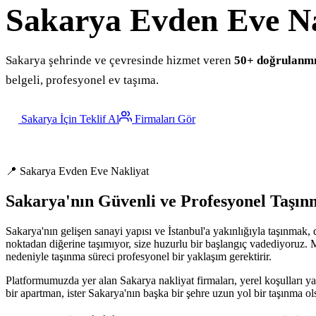
Sakarya
Evden Eve Na
Sakarya şehrinde ve çevresinde hizmet veren
50+ doğrulanmı
belgeli, profesyonel ev taşıma.
Sakarya İçin Teklif Al
Firmaları Gör
📍 Sakarya Evden Eve Nakliyat
Sakarya'nın Güvenli ve Profesyonel Taşın
Sakarya'nın gelişen sanayi yapısı ve İstanbul'a yakınlığıyla taşınmak,
noktadan diğerine taşımıyor, size huzurlu bir başlangıç vadediyoruz. M
nedeniyle taşınma süreci profesyonel bir yaklaşım gerektirir.
Platformumuzda yer alan Sakarya nakliyat firmaları, yerel koşulları ya
bir apartman, ister Sakarya'nın başka bir şehre uzun yol bir taşınma ol