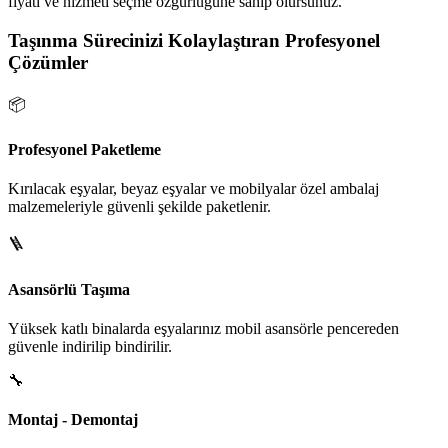
fiyatı ve hizmeti seçme özgürlüğüne sahip olursunuz.
Taşınma Sürecinizi Kolaylaştıran Profesyonel
Çözümler
📦
Profesyonel Paketleme
Kırılacak eşyalar, beyaz eşyalar ve mobilyalar özel ambalaj
malzemeleriyle güvenli şekilde paketlenir.
🪜
Asansörlü Taşıma
Yüksek katlı binalarda eşyalarınız mobil asansörle pencereden
güvenle indirilip bindirilir.
🔧
Montaj - Demontaj