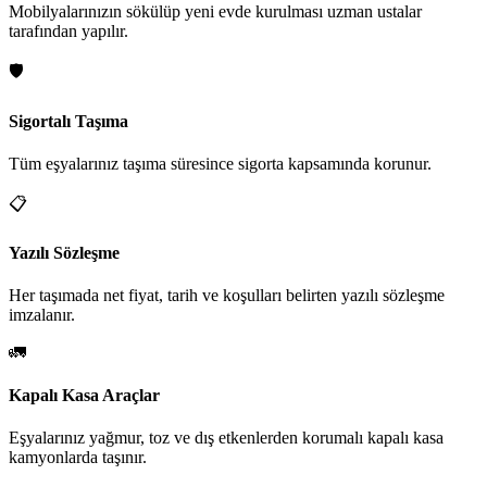
Mobilyalarınızın sökülüp yeni evde kurulması uzman ustalar
tarafından yapılır.
🛡️
Sigortalı Taşıma
Tüm eşyalarınız taşıma süresince sigorta kapsamında korunur.
📋
Yazılı Sözleşme
Her taşımada net fiyat, tarih ve koşulları belirten yazılı sözleşme
imzalanır.
🚛
Kapalı Kasa Araçlar
Eşyalarınız yağmur, toz ve dış etkenlerden korumalı kapalı kasa
kamyonlarda taşınır.