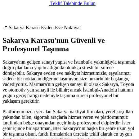
Teklif Talebinde Bulun
📍 Sakarya Karasu Evden Eve Nakliyat
Sakarya Karasu'nun Güvenli ve
Profesyonel Taşınma
Sakarya'nın gelişen sanayi yapısı ve İstanbul'a yakınlığıyla taşınmak,
doğru planlama yapılmadığında oldukça stresli bir sürece
dönüşebilir. Sakarya evden eve nakliyat hizmetimizle, eşyalarınızı
sadece bir noktadan diğerine taşımıyor, size huzurlu bir başlangıç
vadediyoruz. Marmara'nın gelişen sanayi ili olarak Sakarya, Toyota
ve otomotiv yan sanayii ile bilinir; ancak İstanbul-Anadolu hattının
yoğun geçiş trafiği nedeniyle taşınma süreci profesyonel bir
yaklaşım gerektirir.
Platformumuzda yer alan Sakarya nakliyat firmaları, yerel koşulları
yakından bilen, sigortalı araçlarla hizmet veren ve platformumuz
tarafından belge onayından geçirilmiş profesyonel ekiplerdir. İster
şehir içinde bir apartman, ister Sakarya'nın başka bir şehre uzun yol
bir taşınma olsun, farklı firmalardan ücretsiz teklif alarak en uygun