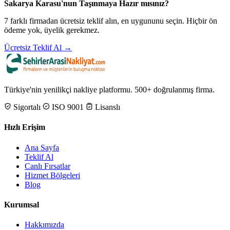
Sakarya Karasu'nun Taşınmaya Hazır mısınız?
7 farklı firmadan ücretsiz teklif alın, en uygununu seçin. Hiçbir ön
ödeme yok, üyelik gerekmez.
Ücretsiz Teklif Al →
Türkiye'nin yenilikçi nakliye platformu. 500+ doğrulanmış firma.
Sigortalı
ISO 9001
Lisanslı
Hızlı Erişim
Ana Sayfa
Teklif Al
Canlı Fırsatlar
Hizmet Bölgeleri
Blog
Kurumsal
Hakkımızda