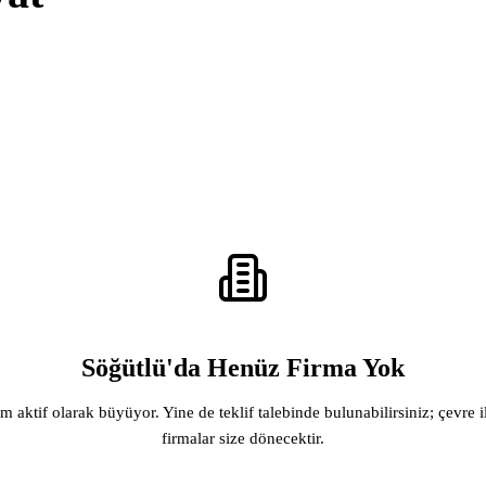
Söğütlü'da Henüz Firma Yok
rm aktif olarak büyüyor. Yine de teklif talebinde bulunabilirsiniz; çevre i
firmalar size dönecektir.