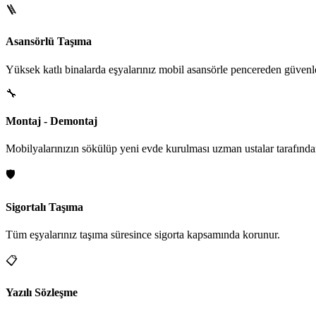
🪜
Asansörlü Taşıma
Yüksek katlı binalarda eşyalarınız mobil asansörle pencereden güvenle i
🔧
Montaj - Demontaj
Mobilyalarınızın sökülüp yeni evde kurulması uzman ustalar tarafından
🛡️
Sigortalı Taşıma
Tüm eşyalarınız taşıma süresince sigorta kapsamında korunur.
📋
Yazılı Sözleşme