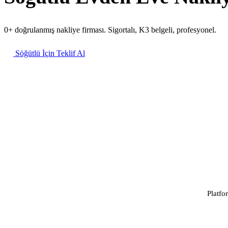
0+ doğrulanmış nakliye firması. Sigortalı, K3 belgeli, profesyonel.
Söğütlü İçin Teklif Al
Platfo