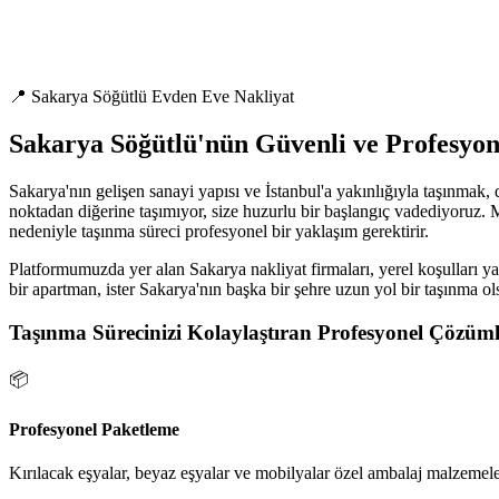
📍 Sakarya Söğütlü Evden Eve Nakliyat
Sakarya Söğütlü'nün Güvenli ve Profesyo
Sakarya'nın gelişen sanayi yapısı ve İstanbul'a yakınlığıyla taşınmak,
noktadan diğerine taşımıyor, size huzurlu bir başlangıç vadediyoruz. M
nedeniyle taşınma süreci profesyonel bir yaklaşım gerektirir.
Platformumuzda yer alan Sakarya nakliyat firmaları, yerel koşulları ya
bir apartman, ister Sakarya'nın başka bir şehre uzun yol bir taşınma ol
Taşınma Sürecinizi Kolaylaştıran Profesyonel Çözüml
📦
Profesyonel Paketleme
Kırılacak eşyalar, beyaz eşyalar ve mobilyalar özel ambalaj malzemeler