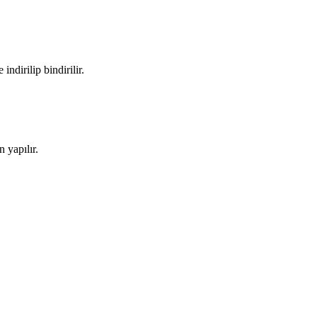
ndirilip bindirilir.
 yapılır.