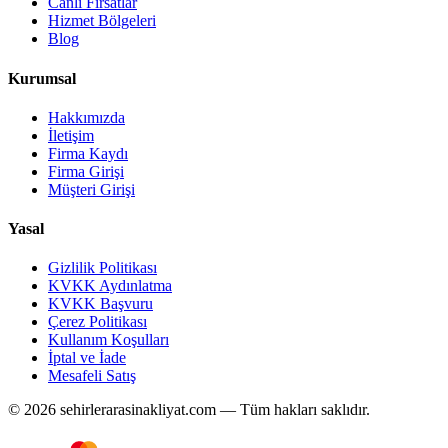
Canlı Fırsatlar
Hizmet Bölgeleri
Blog
Kurumsal
Hakkımızda
İletişim
Firma Kaydı
Firma Girişi
Müşteri Girişi
Yasal
Gizlilik Politikası
KVKK Aydınlatma
KVKK Başvuru
Çerez Politikası
Kullanım Koşulları
İptal ve İade
Mesafeli Satış
© 2026 sehirlerarasinakliyat.com — Tüm hakları saklıdır.