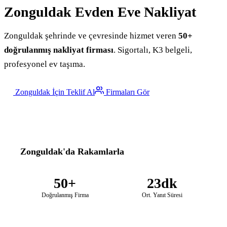
Zonguldak
Evden Eve Nakliyat
Zonguldak şehrinde ve çevresinde hizmet veren
50+
doğrulanmış nakliyat firması
. Sigortalı, K3 belgeli,
profesyonel ev taşıma.
Zonguldak İçin Teklif Al
Firmaları Gör
Zonguldak'da Rakamlarla
50+
23dk
Doğrulanmış Firma
Ort. Yanıt Süresi