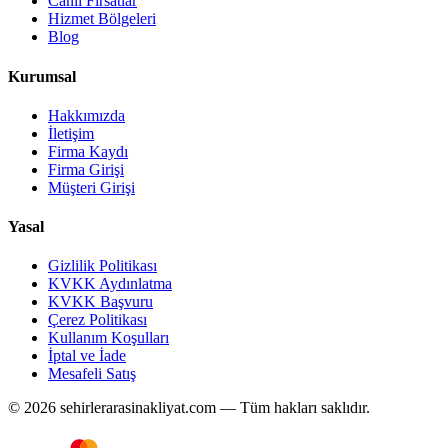
Canlı Fırsatlar
Hizmet Bölgeleri
Blog
Kurumsal
Hakkımızda
İletişim
Firma Kaydı
Firma Girişi
Müşteri Girişi
Yasal
Gizlilik Politikası
KVKK Aydınlatma
KVKK Başvuru
Çerez Politikası
Kullanım Koşulları
İptal ve İade
Mesafeli Satış
© 2026 sehirlerarasinakliyat.com — Tüm hakları saklıdır.