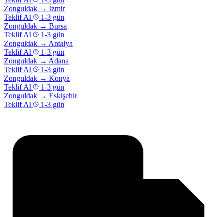
Zonguldak
→
İzmir
Teklif Al
1-3 gün
Zonguldak
→
Bursa
Teklif Al
1-3 gün
Zonguldak
→
Antalya
Teklif Al
1-3 gün
Zonguldak
→
Adana
Teklif Al
1-3 gün
Zonguldak
→
Konya
Teklif Al
1-3 gün
Zonguldak
→
Eskişehir
Teklif Al
1-3 gün