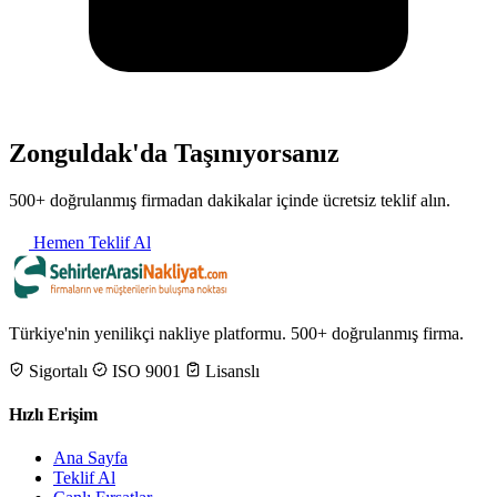
Zonguldak'da Taşınıyorsanız
500+ doğrulanmış firmadan dakikalar içinde ücretsiz teklif alın.
Hemen Teklif Al
Türkiye'nin yenilikçi nakliye platformu. 500+ doğrulanmış firma.
Sigortalı
ISO 9001
Lisanslı
Hızlı Erişim
Ana Sayfa
Teklif Al