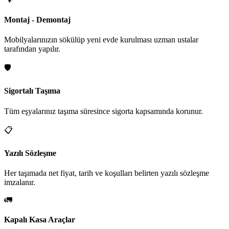
Montaj - Demontaj
Mobilyalarınızın sökülüp yeni evde kurulması uzman ustalar
tarafından yapılır.
🛡️
Sigortalı Taşıma
Tüm eşyalarınız taşıma süresince sigorta kapsamında korunur.
📋
Yazılı Sözleşme
Her taşımada net fiyat, tarih ve koşulları belirten yazılı sözleşme
imzalanır.
🚛
Kapalı Kasa Araçlar