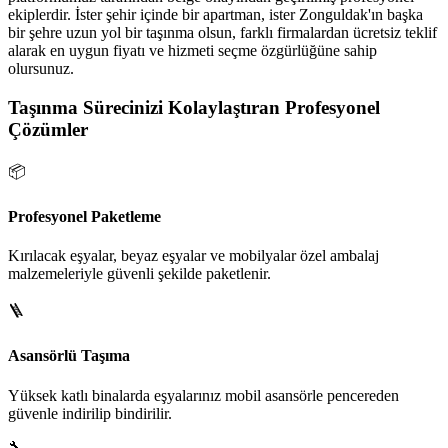
ekiplerdir. İster şehir içinde bir apartman, ister Zonguldak'ın başka
bir şehre uzun yol bir taşınma olsun, farklı firmalardan ücretsiz teklif
alarak en uygun fiyatı ve hizmeti seçme özgürlüğüne sahip
olursunuz.
Taşınma Sürecinizi Kolaylaştıran Profesyonel
Çözümler
📦
Profesyonel Paketleme
Kırılacak eşyalar, beyaz eşyalar ve mobilyalar özel ambalaj
malzemeleriyle güvenli şekilde paketlenir.
🪜
Asansörlü Taşıma
Yüksek katlı binalarda eşyalarınız mobil asansörle pencereden
güvenle indirilip bindirilir.
🔧