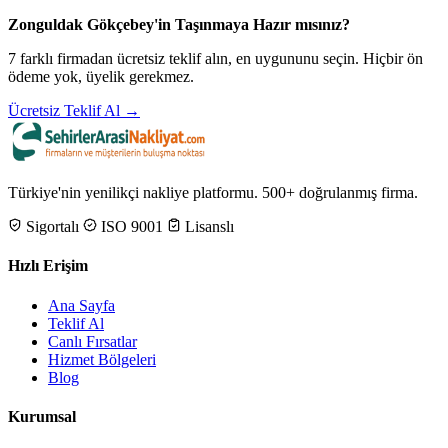
Zonguldak Gökçebey'in Taşınmaya Hazır mısınız?
7 farklı firmadan ücretsiz teklif alın, en uygununu seçin. Hiçbir ön
ödeme yok, üyelik gerekmez.
Ücretsiz Teklif Al →
Türkiye'nin yenilikçi nakliye platformu. 500+ doğrulanmış firma.
Sigortalı
ISO 9001
Lisanslı
Hızlı Erişim
Ana Sayfa
Teklif Al
Canlı Fırsatlar
Hizmet Bölgeleri
Blog
Kurumsal