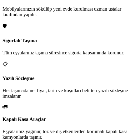
Mobilyalarınızın sökülüp yeni evde kurulması uzman ustalar
tarafından yapılır.
🛡️
Sigortalı Taşıma
Tüm eşyalarınız taşıma süresince sigorta kapsamında korunur.
📋
Yazılı Sözleşme
Her taşımada net fiyat, tarih ve koşulları belirten yazılı sözleşme
imzalanır.
🚛
Kapalı Kasa Araçlar
Eşyalarınız yağmur, toz ve dış etkenlerden korumalı kapalı kasa
kamyonlarda taşınır.